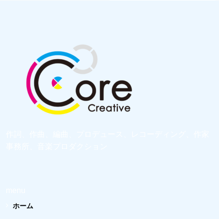
作詞、作曲、編曲、プロデュース、レコーディング、作家
事務所、音楽プロダクション
menu
ホーム