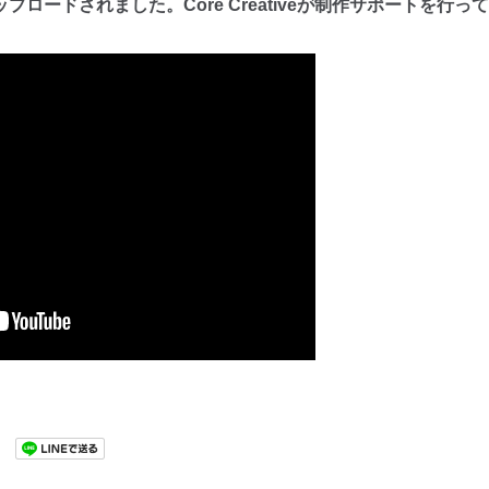
プロードされました。Core Creativeが制作サポートを行っ