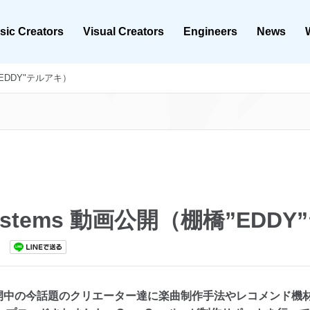
sic Creators
Visual Creators
Engineers
News
橋"EDDY"テルアキ）
Systems 動画公開（棚橋”EDD
sにて公開中の今話題のクリエーター達に楽曲制作手法やレコメンド機材