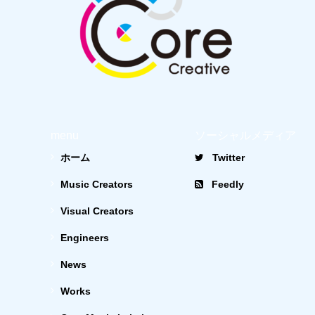
menu
ソーシャルメディア
ホーム
Twitter
Music Creators
Feedly
Visual Creators
Engineers
News
Works