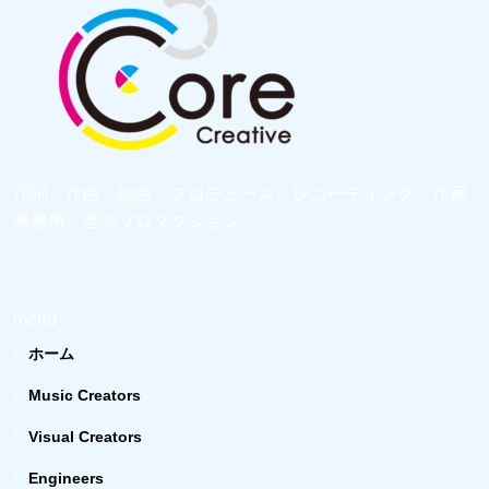
作詞、作曲、編曲、プロデュース、レコーディング、作家
事務所、音楽プロダクション
menu
ホーム
Music Creators
Visual Creators
Engineers