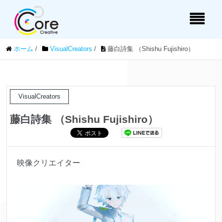
ホーム
/
VisualCreators
/
藤白詩集 （Shishu Fujishiro）
VisualCreators
藤白詩集 （Shishu Fujishiro）
映像クリエイター