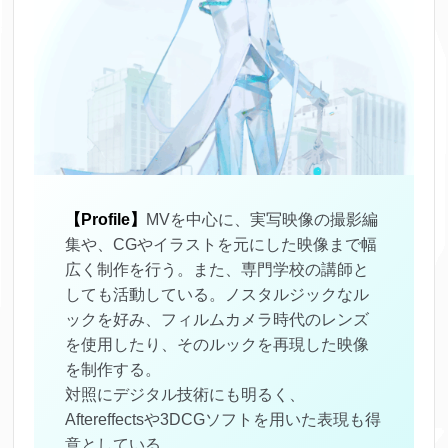
【Profile】
MVを中心に、実写映像の撮影編
集や、CGやイラストを元にした映像まで幅
広く制作を行う。また、専門学校の講師と
しても活動している。ノスタルジックなル
ックを好み、フィルムカメラ時代のレンズ
を使用したり、そのルックを再現した映像
を制作する。
対照にデジタル技術にも明るく、
Aftereffectsや3DCGソフトを用いた表現も得
意としている。