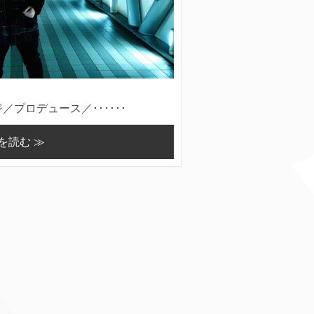
プロデュース／･･････
を読む ≫