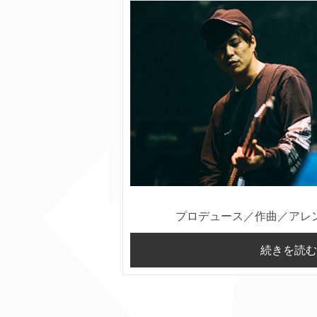
プロデュース／作曲／アレ
続きを読む