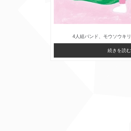
4人組バンド、モウソウキリンの
続きを読む