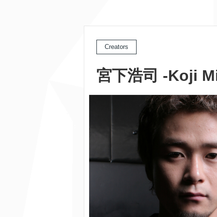
Creators
宮下浩司 -Koji Mi