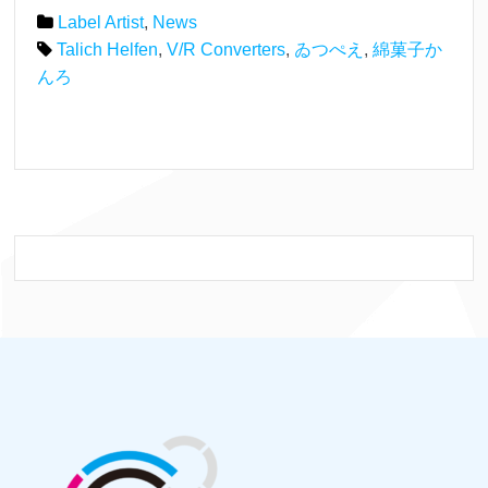
Label Artist
,
News
Talich Helfen
,
V/R Converters
,
ゐつぺえ
,
綿菓子か
んろ