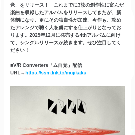
覚」をリリース！ これまでに3枚の創作性に富んだ
楽曲を収録したアルバムをリリースしてきたが、新
体制になり、更にその独自性が加速。今作も、攻め
たアレンジで聴く人を虜にする仕上がりとなってお
ります。2025年12月に発売する4thアルバムに向け
て、シングルリリースが続きます。ぜひ注目してく
ださい！
■
V/R Converters「ム自覚」配信
URL→
https://ssm.lnk.to/mujikaku