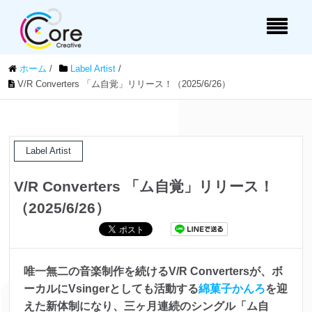
ホーム
/
Label Artist
/
V/R Converters 「ム自覚」リリース！（2025/6/26）
Label Artist
V/R Converters 「ム自覚」リリース！
（2025/6/26）
唯一無二の音楽制作を続けるV/R Convertersが、ボ
ーカルにVsingerとしても活動する
綿菓子かんろ
を迎
えた新体制になり、三ヶ月連続のシングル「ム自